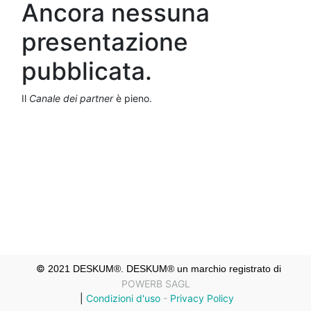
Ancora nessuna
presentazione
pubblicata.
Il
Canale dei partner
è pieno.
©
2021 DESKUM®. DESKUM® un marchio registrato di
POWERB SAGL
|
Condizioni d'uso
-
Privacy Policy